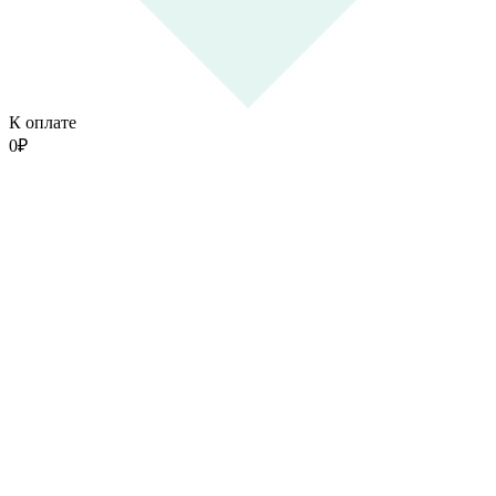
К оплате
0
₽