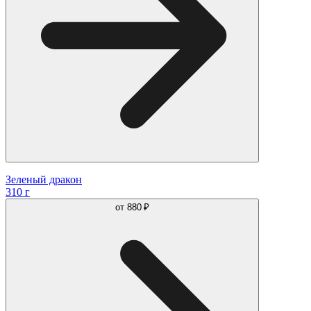
Зеленый дракон
310 г
от
880 ₽