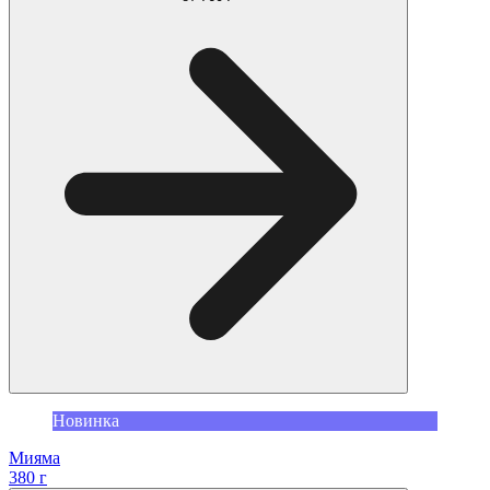
Новинка
Мияма
380 г