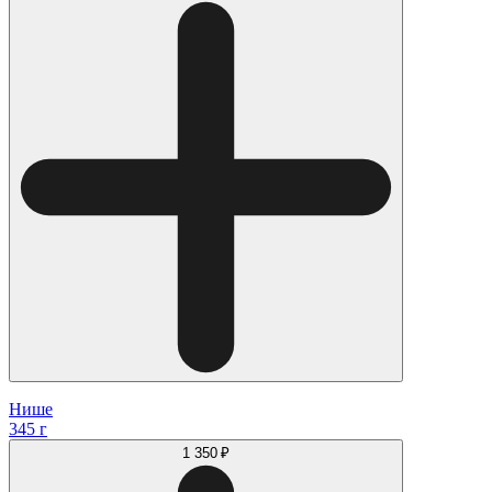
Нише
345 г
1 350 ₽