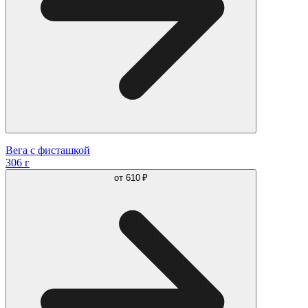
Вега с фисташкой
306 г
от
610 ₽