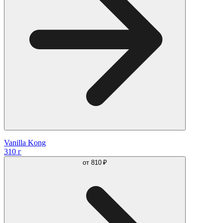
Vanilla Kong
310 г
от
810 ₽