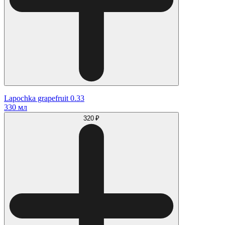
Lapochka grapefruit 0.33
330 мл
320 ₽