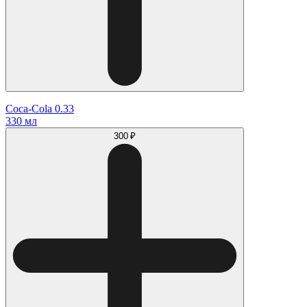
Coca-Cola 0.33
330 мл
300 ₽