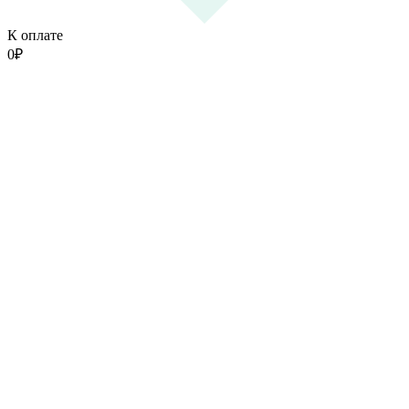
К оплате
0
₽