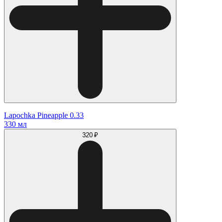
Lapochka Pineapple 0.33
330 мл
320 ₽