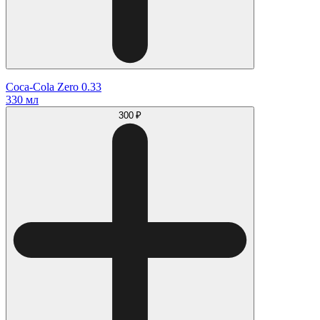
Coca-Cola Zero 0.33
330 мл
300 ₽