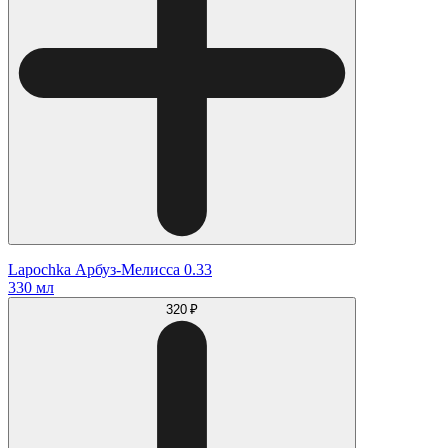
Lapochka Арбуз-Мелисса 0.33
330 мл
320 ₽