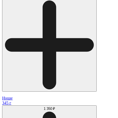
Нише
345 г
1 350 ₽