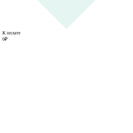
К оплате
0
₽