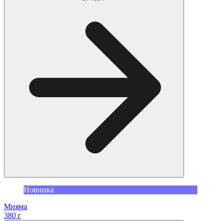
Новинка
Мияма
380 г