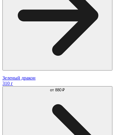
Зеленый дракон
310 г
от
880 ₽