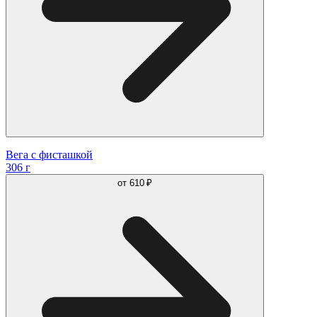
Вега с фисташкой
306 г
от
610 ₽