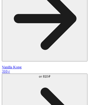
Vanilla Kong
310 г
от
810 ₽