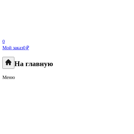
0
Мой заказ
0 ₽
На главную
Меню