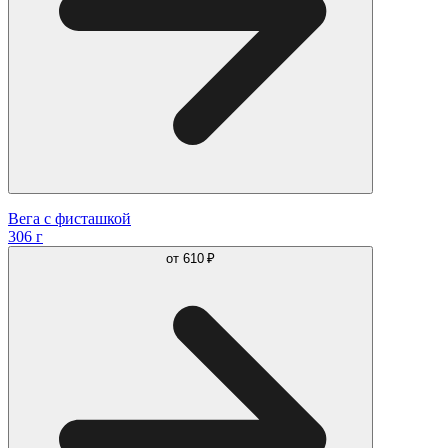
Вега с фисташкой
306 г
от
610 ₽