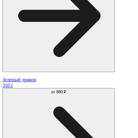
Зеленый дракон
310 г
от
880 ₽