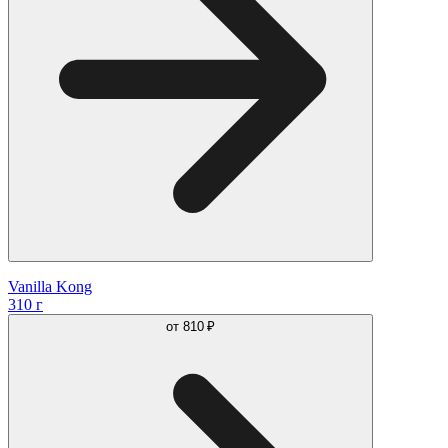
Vanilla Kong
310 г
от
810 ₽