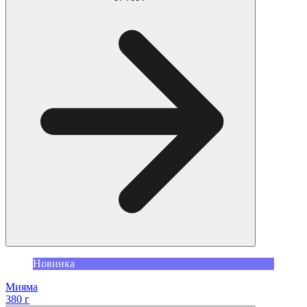
Новинка
Мияма
380 г