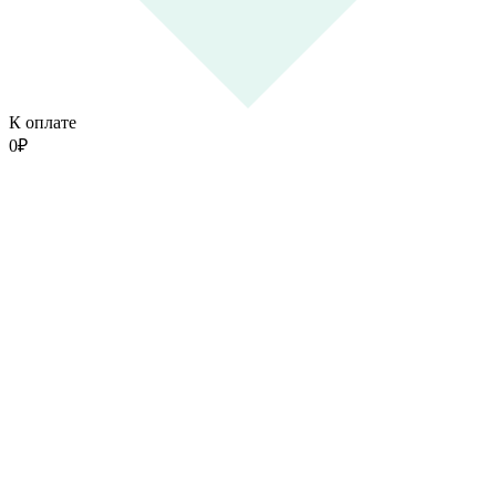
К оплате
0
₽