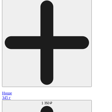
Нише
345 г
1 350 ₽