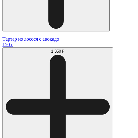
Тартар из лосося с авокадо
150 г
1 350 ₽