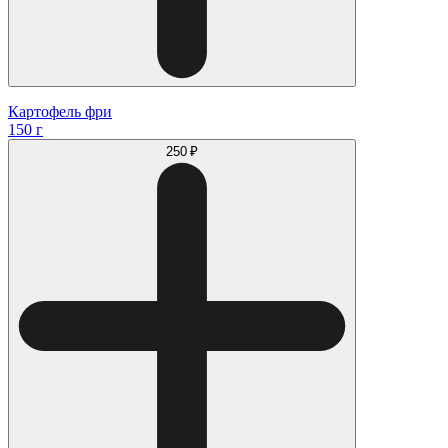
Картофель фри
150 г
250 ₽