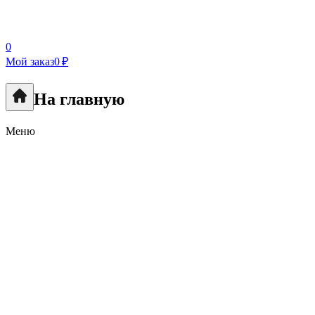
0
Мой заказ
0 ₽
На главную
Меню