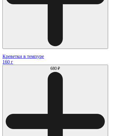
Креветки в темпуре
160 г
680 ₽