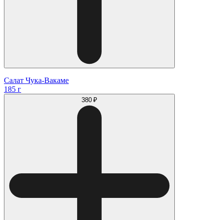
Салат Чука-Вакаме
185 г
380 ₽