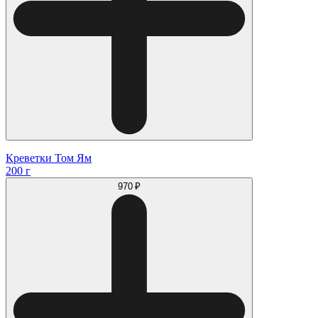
Креветки Том Ям
200 г
970 ₽