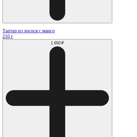
Тартар из лосося с манго
210 г
1 650 ₽