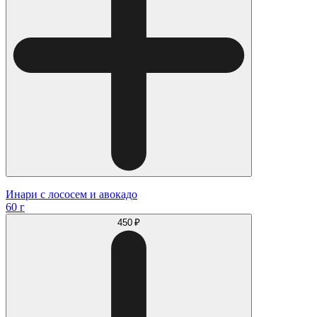
Инари с лососем и авокадо
60 г
450 ₽