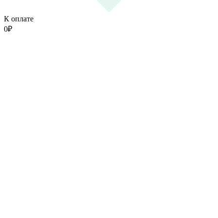
К оплате
0
₽