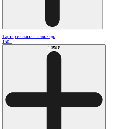
Тартар из лосося с авокадо
150 г
1 350 ₽