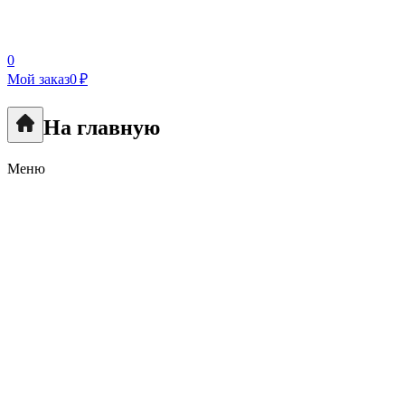
0
Мой заказ
0 ₽
На главную
Меню