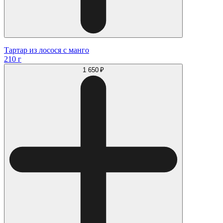
Тартар из лосося с манго
210 г
1 650 ₽