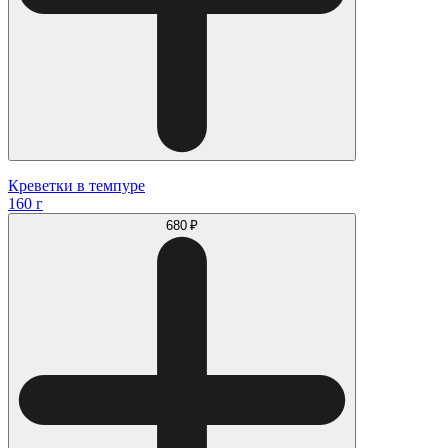
Креветки в темпуре
160 г
680 ₽