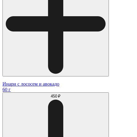
Инари с лососем и авокадо
60 г
450 ₽