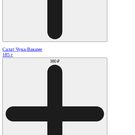
Салат Чука-Вакаме
185 г
380 ₽