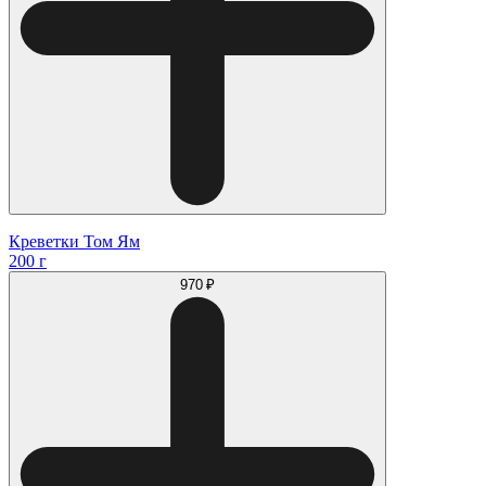
Креветки Том Ям
200 г
970 ₽