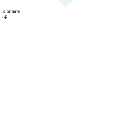
К оплате
0
₽