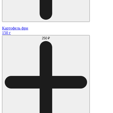
Картофель фри
150 г
250 ₽